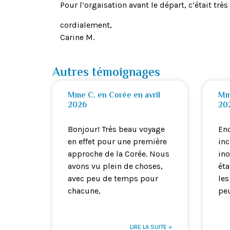
Pour l’orgaisation avant le départ, c’était très
cordialement,
Carine M.
Autres témoignages
Mme C. en Corée en avril
Mme
2026
20
Bonjour! Très beau voyage
Enc
en effet pour une première
inc
approche de la Corée. Nous
ino
avons vu plein de choses,
éta
avec peu de temps pour
les
chacune,
pe
LIRE LA SUITE »