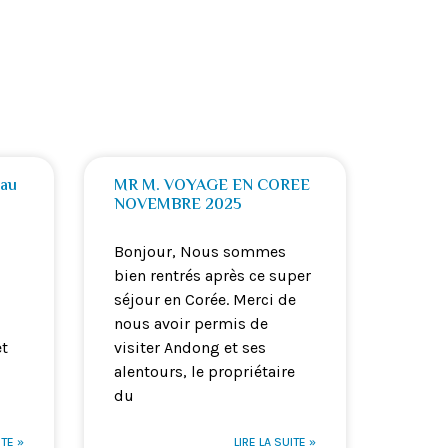
 au
MR M. VOYAGE EN COREE
NOVEMBRE 2025
Bonjour, Nous sommes
bien rentrés après ce super
séjour en Corée. Merci de
nous avoir permis de
et
visiter Andong et ses
alentours, le propriétaire
du
ITE »
LIRE LA SUITE »