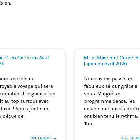
 bien.
 F. en Corée en Avril
Mr et Mme A et Corée et
26
Japon en Avril 2026
ore une fois un
Nous avons passé un
royable voyage qui sera
fabuleux séjour grâce à
ubliable ! L’organisation
vous. Malgré un
it au top surtout avec
programme dense, les
 taxis ! Après juste un
enfants ont aussi adoré 
u déçue de
ont bien tenu le rythme.
Tout
LIRE LA SUITE »
LIRE LA SU