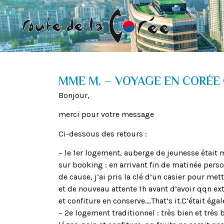
MME M. – VOYAGE EN CORÉE 
Bonjour,
merci pour votre message
Ci-dessous des retours :
– le 1er logement, auberge de jeunesse éta
sur booking : en arrivant fin de matinée perso
de cause, j’ai pris la clé d’un casier pour met
et de nouveau attente 1h avant d’avoir qqn ex
et confiture en conserve….That’s it.C’était éga
– 2e logement traditionnel : très bien et trè