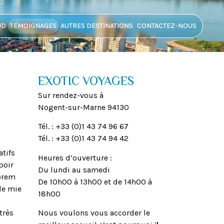
UD
TÉMOIGNAGES
AUTRES DESTINATIONS
CONTACTEZ-NOUS
EXOTIC VOYAGES
Sur rendez-vous à
Nogent-sur-Marne 94130
Tél. : +33 (0)1 43 74 96 67
Tél. : +33 (0)1 43 74 94 42
tifs
Heures d’ouverture :
poir
Du lundi au samedi
aprem
De 10h00 à 13h00 et de 14h00 à
de mie
18h00
très
Nous voulons vous accorder le