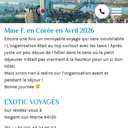
Mme F. en Corée en Avril 2026
Encore une fois un incroyable voyage qui sera inoubliable
! L’organisation était au top surtout avec les taxis ! Après
juste un peu déçue de l’hôtel dans le sens où le petit
déjeuner n’était pas vraiment à la hauteur pour un si bon
hôtel.
Mais sinon rien à redire sur l’organisation avant et
pendant le séjour !
Bonne journée
EXOTIC VOYAGES
Sur rendez-vous à
Nogent-sur-Marne 94130
Tél. : +33 (0)1 43 74 96 67