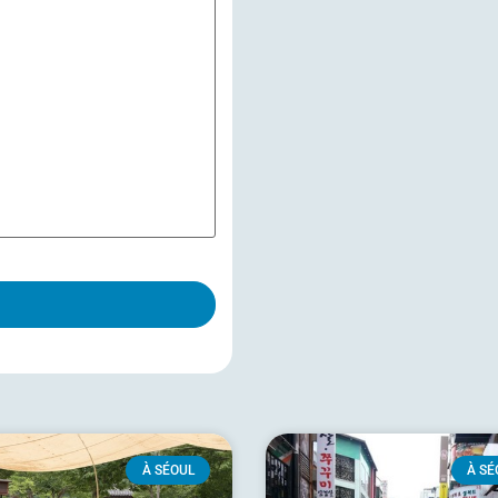
À SÉOUL
À SÉ