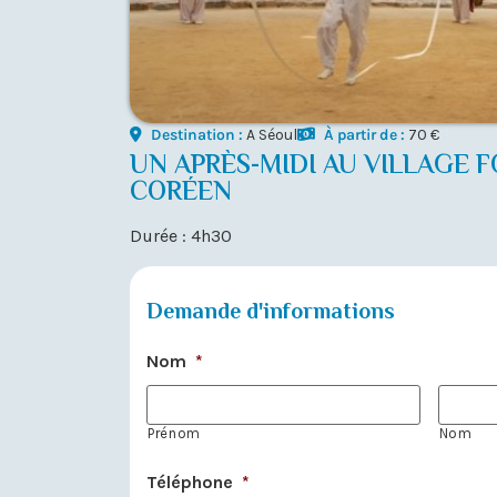
Destination :
A Séoul
À partir de :
70 €
UN APRÈS-MIDI AU VILLAGE 
CORÉEN
Durée : 4h30
Demande d'informations
Nom
*
Prénom
Nom
Téléphone
*