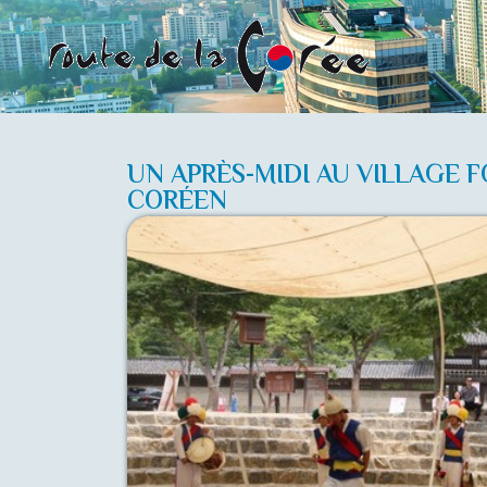
UN APRÈS-MIDI AU VILLAGE 
CORÉEN