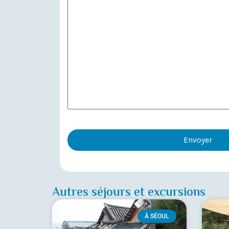
Autres séjours et excursions
À SÉOUL