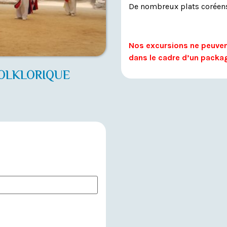
De nombreux plats coréens
Nos excursions ne peuven
dans le cadre d’un packag
FOLKLORIQUE