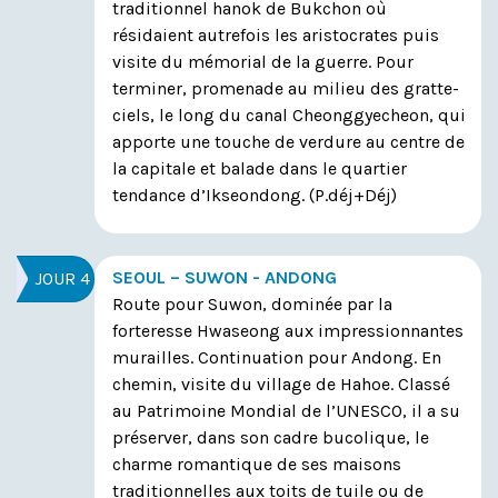
traditionnel hanok de Bukchon où
résidaient autrefois les aristocrates puis
visite du mémorial de la guerre. Pour
terminer, promenade au milieu des gratte-
ciels, le long du canal Cheonggyecheon, qui
apporte une touche de verdure au centre de
la capitale et balade dans le quartier
tendance d’Ikseondong.
(P.déj+Déj)
SEOUL – SUWON - ANDONG
JOUR 4
Route pour Suwon, dominée par la
forteresse Hwaseong aux impressionnantes
murailles. Continuation pour Andong. En
chemin, visite du village de Hahoe. Classé
au Patrimoine Mondial de l’UNESCO, il a su
préserver, dans son cadre bucolique, le
charme romantique de ses maisons
traditionnelles aux toits de tuile ou de