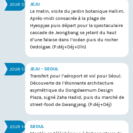
JEJU
JOUR 12
Le matin, visite du jardin botanique Hallim.
Après-midi consacrée à la plage de
Hyeopjae puis départ pour la spectaculaire
cascade de Jeongbang se jetant du haut
d’une falaise dans l’océan puis du rocher
Oedolgae.
(P.déj+Déj+Dîn)
JEJU - SEOUL
JOUR 13
Transfert pour l’aéroport et vol pour Séoul.
Découverte de l’étonnante architecture
asymétrique du Dongdaemum Design
Plaza, signé Zaha Hadid, puis du marché de
street-food de Gwangjang. (P.déj+Déj)
SEOUL
JOUR 14