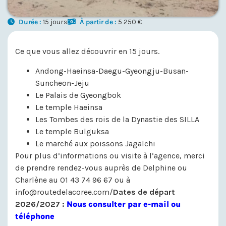
Durée :
15 jours
À partir de :
5 250 €
Ce que vous allez découvrir en 15 jours.
Andong-Haeinsa-Daegu-Gyeongju-Busan-
Suncheon-Jeju
Le Palais de Gyeongbok
Le temple Haeinsa
Les Tombes des rois de la Dynastie des SILLA
Le temple Bulguksa
Le marché aux poissons Jagalchi
Pour plus d’informations ou visite à l’agence, merci
de prendre rendez-vous auprès de Delphine ou
Charlène au 01 43 74 96 67 ou à
info@routedelacoree.com/
Dates de départ
2026/2027 :
Nous consulter par e-mail ou
téléphone