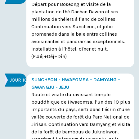
Départ pour Boseong et visite de la
plantation de thé Daehan Dawon et ses
millions de théiers à flanc de collines.
Continuation vers Suncheon, et jolie
promenade dans la baie entre collines
avoisinantes et panoramas exceptionnels.
Installation à l’hôtel, dîner et nuit.
(P.déj+Déj+Dîn)
SUNCHEON - HWAEOMSA - DAMYANG -
JOUR 10
GWANGJU - JEJU
Route et visite du ravissant temple
bouddhique de Hwaeomsa, l’un des 10 plus
importants du pays, serti dans l’écrin d’une
vallée couverte de forêt du Parc National de
Jirisan. Continuation vers Damyang et visite
de la forêt de bambous de Juknokwon.