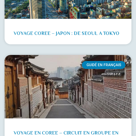
VOYAGE COREE – JAPON : DE SEOUL A TOKYO
GUIDÉ EN FRANÇAIS
VOYAGE EN COREE – CIRCUIT EN GROUPE EN