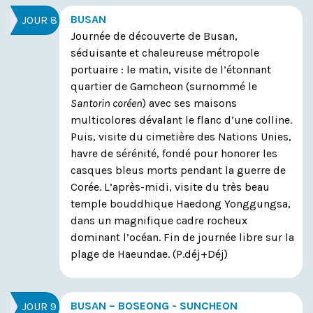
BUSAN
JOUR 8
Journée de découverte de Busan,
séduisante et chaleureuse métropole
portuaire : le matin, visite de l’étonnant
quartier de Gamcheon (surnommé le
Santorin coréen
) avec ses maisons
multicolores dévalant le flanc d’une colline.
Puis, visite du cimetière des Nations Unies,
havre de sérénité, fondé pour honorer les
casques bleus morts pendant la guerre de
Corée. L’après-midi, visite du très beau
temple bouddhique Haedong Yonggungsa,
dans un magnifique cadre rocheux
dominant l’océan. Fin de journée libre sur la
plage de Haeundae.
(P.déj+Déj)
BUSAN – BOSEONG - SUNCHEON
JOUR 9