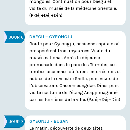
mongoles. Continuation pour Daegu et
visite du musée de la médecine orientale.
(P.déj+Déj+Dîn)
DAEGU – GYEONGJU
JOUR 6
Route pour Gyeongju, ancienne capitale où
prospérèrent trois royaumes. Visite du
musée national. Après le déjeuner,
promenade dans le parc des Tumulis, ces
tombes anciennes où furent enterrés rois et
nobles de la dynastie Shilla, puis visite de
l’observatoire Cheomseongdae. Dîner puis
visite nocturne de l’étang Anapji magnifié
par les lumières de la ville.
(P.déj+Déj+Dîn)
GYEONJU - BUSAN
JOUR 7
Le matin, découverte de deux sites