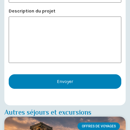
Description du projet
Autres séjours et excursions
OFFRES DE VOYAGES