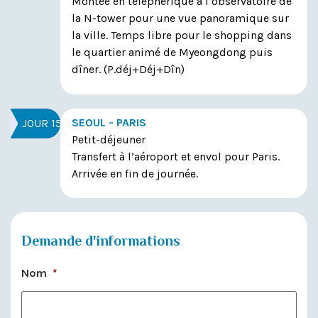
Montée en téléphérique à l’observatoire de
la N-tower pour une vue panoramique sur
la ville. Temps libre pour le shopping dans
le quartier animé de Myeongdong puis
dîner.
(P.déj+Déj+Dîn)
SEOUL - PARIS
JOUR 15
Petit-déjeuner
Transfert à l’aéroport et envol pour Paris.
Arrivée en fin de journée.
Demande d'informations
Nom
*