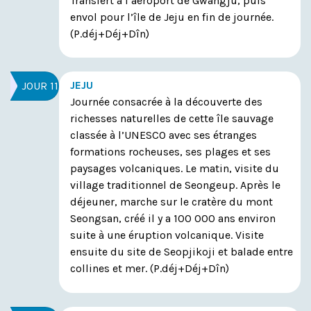
Transfert à l’aéroport de Gwangju, puis
envol pour l’île de Jeju en fin de journée.
(P.déj+Déj+Dîn)
JEJU
JOUR 11
Journée consacrée à la découverte des
richesses naturelles de cette île sauvage
classée à l’UNESCO avec ses étranges
formations rocheuses, ses plages et ses
paysages volcaniques. Le matin, visite du
village traditionnel de Seongeup. Après le
déjeuner, marche sur le cratère du mont
Seongsan, créé il y a 100 000 ans environ
suite à une éruption volcanique. Visite
ensuite du site de Seopjikoji et balade entre
collines et mer.
(P.déj+Déj+Dîn)