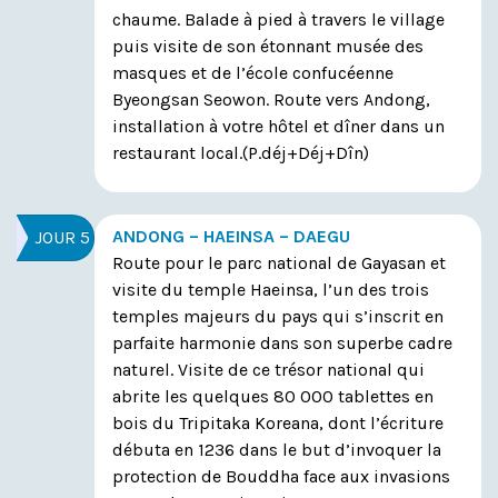
chaume. Balade à pied à travers le village
puis visite de son étonnant musée des
masques et de l’école confucéenne
Byeongsan Seowon. Route vers Andong,
installation à votre hôtel et dîner dans un
restaurant local.
(P.déj+Déj+Dîn)
ANDONG – HAEINSA – DAEGU
JOUR 5
Route pour le parc national de Gayasan et
visite du temple Haeinsa, l’un des trois
temples majeurs du pays qui s’inscrit en
parfaite harmonie dans son superbe cadre
naturel. Visite de ce trésor national qui
abrite les quelques 80 000 tablettes en
bois du Tripitaka Koreana, dont l’écriture
débuta en 1236 dans le but d’invoquer la
protection de Bouddha face aux invasions