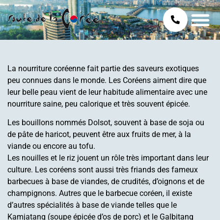
La nourriture coréenne fait partie des saveurs exotiques
peu connues dans le monde. Les Coréens aiment dire que
leur belle peau vient de leur habitude alimentaire avec une
nourriture saine, peu calorique et très souvent épicée.
Les bouillons nommés Dolsot, souvent à base de soja ou
de pâte de haricot, peuvent être aux fruits de mer, à la
viande ou encore au tofu.
Les nouilles et le riz jouent un rôle très important dans leur
culture. Les coréens sont aussi très friands des fameux
barbecues à base de viandes, de crudités, d’oignons et de
champignons. Autres que le barbecue coréen, il existe
d’autres spécialités à base de viande telles que le
Kamjatang (soupe épicée d’os de porc) et le Galbitang