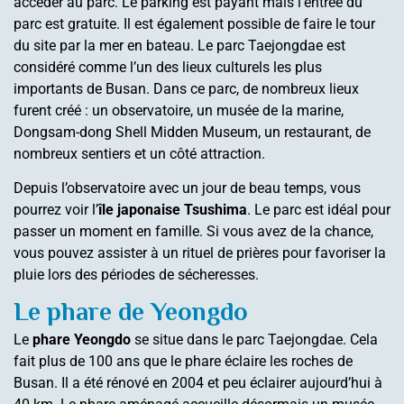
accéder au parc. Le parking est payant mais l’entrée du
parc est gratuite. Il est également possible de faire le tour
du site par la mer en bateau. Le parc Taejongdae est
considéré comme l’un des lieux culturels les plus
importants de Busan. Dans ce parc, de nombreux lieux
furent créé : un observatoire, un musée de la marine,
Dongsam-dong Shell Midden Museum, un restaurant, de
nombreux sentiers et un côté attraction.
Depuis l’observatoire avec un jour de beau temps, vous
pourrez voir l’
île japonaise Tsushima
. Le parc est idéal pour
passer un moment en famille. Si vous avez de la chance,
vous pouvez assister à un rituel de prières pour favoriser la
pluie lors des périodes de sécheresses.
Le phare de Yeongdo
Le
phare Yeongdo
se situe dans le parc Taejongdae. Cela
fait plus de 100 ans que le phare éclaire les roches de
Busan. Il a été rénové en 2004 et peu éclairer aujourd’hui à