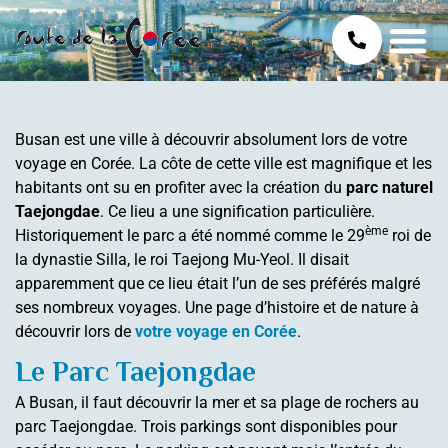
Busan est une ville à découvrir absolument lors de votre
voyage en Corée. La côte de cette ville est magnifique et les
habitants ont su en profiter avec la création du
parc naturel
Taejongdae
. Ce lieu a une signification particulière.
ème
Historiquement le parc a été nommé comme le 29
roi de
la dynastie Silla, le roi Taejong Mu-Yeol. Il disait
apparemment que ce lieu était l’un de ses préférés malgré
ses nombreux voyages. Une page d’histoire et de nature à
découvrir lors de
votre voyage en Corée
.
Le Parc Taejongdae
A Busan, il faut découvrir la mer et sa plage de rochers au
parc Taejongdae. Trois parkings sont disponibles pour