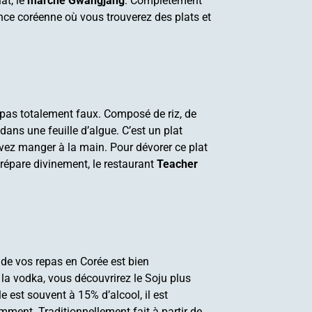
at, le
marché Gwangjang
. Complètement
ance coréenne où vous trouverez des plats et
z pas totalement faux. Composé de riz, de
dans une feuille d’algue. C’est un plat
vez manger à la main. Pour dévorer ce plat
prépare divinement, le restaurant
Teacher
de vos repas en Corée est bien
la vodka, vous découvrirez le Soju plus
le est souvent à 15% d’alcool, il est
ent. Traditionnellement fait à partir de