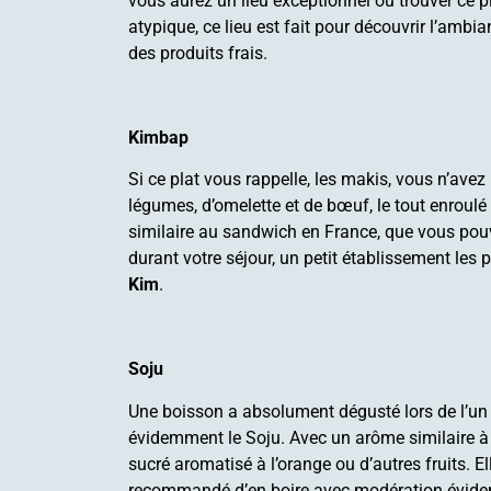
vous aurez un lieu exceptionnel où trouver ce pl
atypique, ce lieu est fait pour découvrir l’ambi
des produits frais.
Kimbap
Si ce plat vous rappelle, les makis, vous n’ave
légumes, d’omelette et de bœuf, le tout enroulé 
similaire au sandwich en France, que vous pou
durant votre séjour, un petit établissement les 
Kim
.
Soju
Une boisson a absolument dégusté lors de l’un 
évidemment le Soju. Avec un arôme similaire à 
sucré aromatisé à l’orange ou d’autres fruits. El
recommandé d’en boire avec modération évidemm