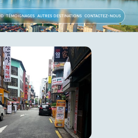
UD
TÉMOIGNAGES
AUTRES DESTINATIONS
CONTACTEZ-NOUS