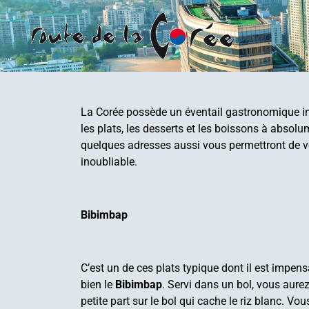
La Corée possède un éventail gastronomique in
les plats, les desserts et les boissons à absolu
quelques adresses aussi vous permettront de 
inoubliable.
Bibimbap
C’est un de ces plats typique dont il est impe
bien le
Bibimbap
. Servi dans un bol, vous aure
petite part sur le bol qui cache le riz blanc. Vo