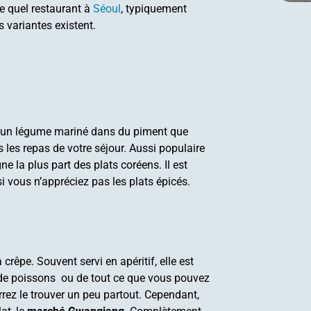
te quel restaurant à
Séoul
, typiquement
 variantes existent.
t un légume mariné dans du piment que
les repas de votre séjour. Aussi populaire
 la plus part des plats coréens. Il est
vous n’appréciez pas les plats épicés.
 crêpe. Souvent servi en apéritif, elle est
de poissons ou de tout ce que vous pouvez
rrez le trouver un peu partout. Cependant,